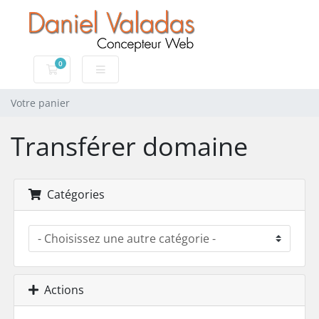
0
Votre panier
Votre panier
Transférer domaine
Catégories
Actions